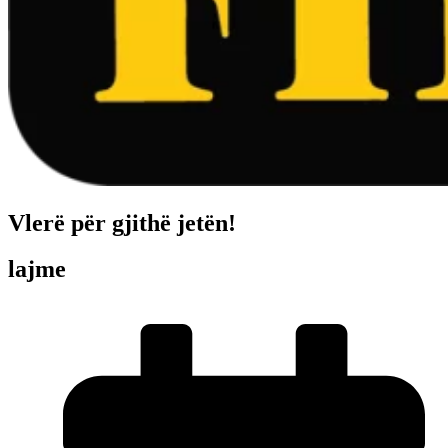
Vlerë për gjithë jetën!
lajme