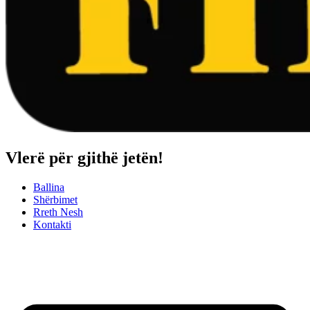
Vlerë për gjithë jetën!
Ballina
Shërbimet
Rreth Nesh
Kontakti