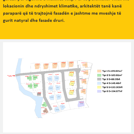
lokacionin dhe ndryshimet klimatike, arkitektët tanë kanë
paraparë që të trajtojnë fasadën e jashtme me mveshje të
gurit natyral dhe fasade druri.