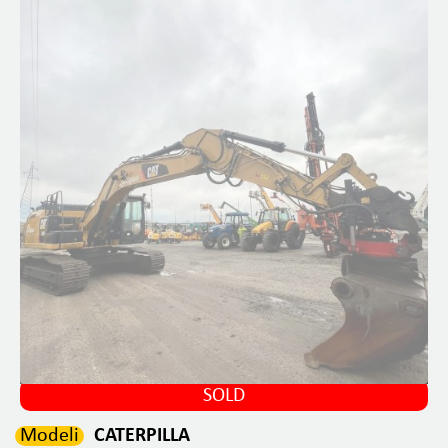
SOLD
Modeli
CATERPILLA