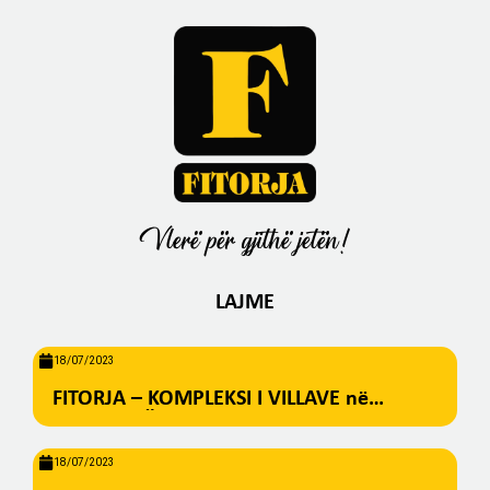
Vlerë për gjithë jetën!
LAJME
18/07/2023
FITORJA – KOMPLEKSI I VILLAVE në
BREZOVICË
18/07/2023