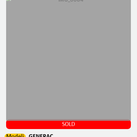
SOLD
Modeli
GENERAC