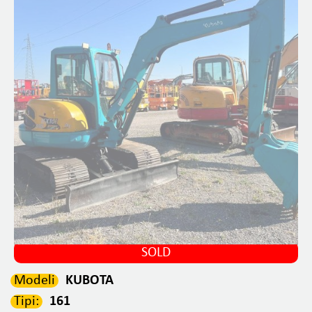
SOLD
Modeli
KUBOTA
Tipi:
161