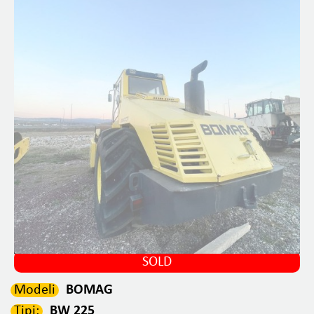
SOLD
Modeli
BOMAG
Tipi:
BW 225