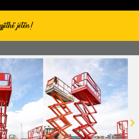
jithë jetën!