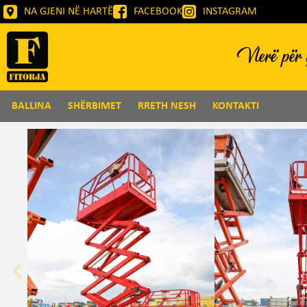
NA GJENI NË HARTË
FACEBOOK
INSTAGRAM
Vlerë për g
BALLINA
SHËRBIMET
RRETH NESH
KONTAKTI