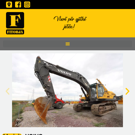
Vlerë për gjithë
jetën!