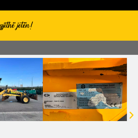
jithë jetën!