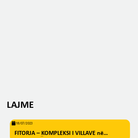
LAJME
18/07/2023
FITORJA – KOMPLEKSI I VILLAVE në