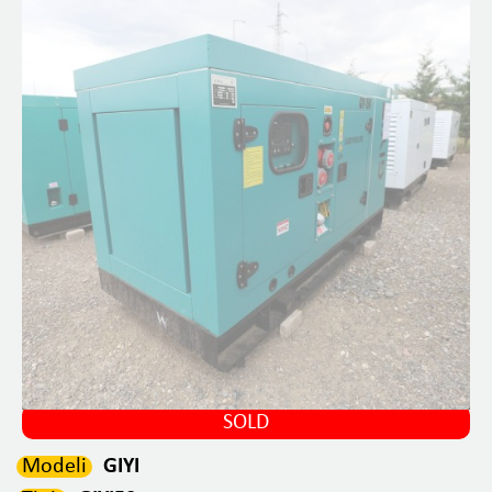
SOLD
Modeli
GIYI