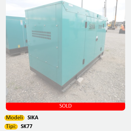
SOLD
Modeli
SIKA
Tipi:
SK77