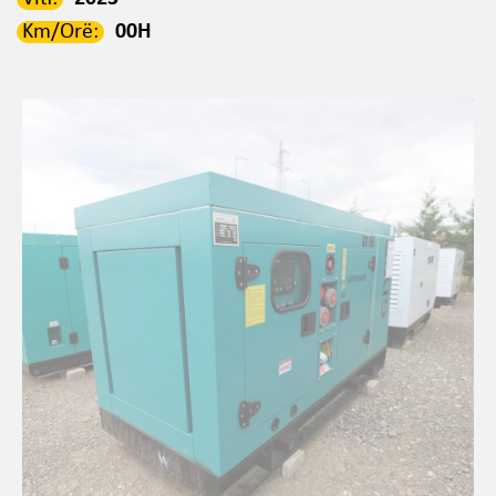
Km/Orë:
00H