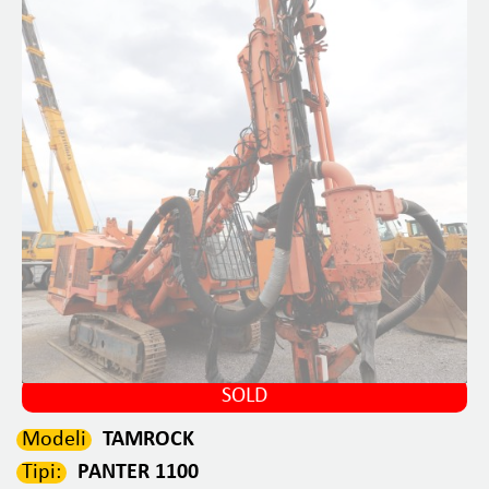
SOLD
Modeli
TAMROCK
Tipi:
PANTER 1100