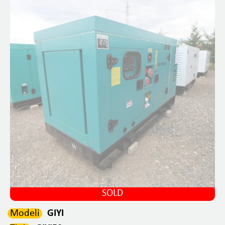
SOLD
Modeli
GIYI