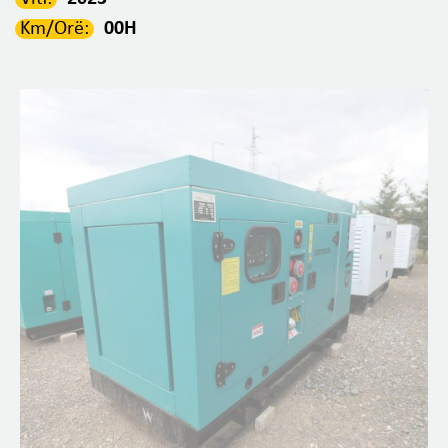
Km/Orë:
00H