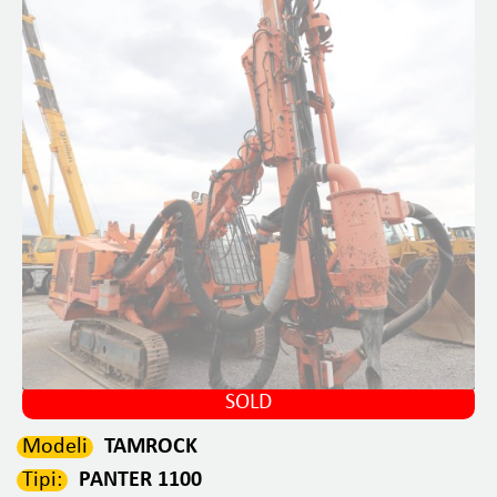
SOLD
Modeli
TAMROCK
Tipi:
PANTER 1100