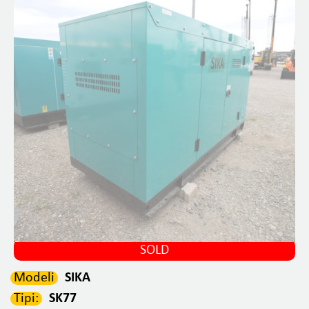
SOLD
Modeli
SIKA
Tipi:
SK77