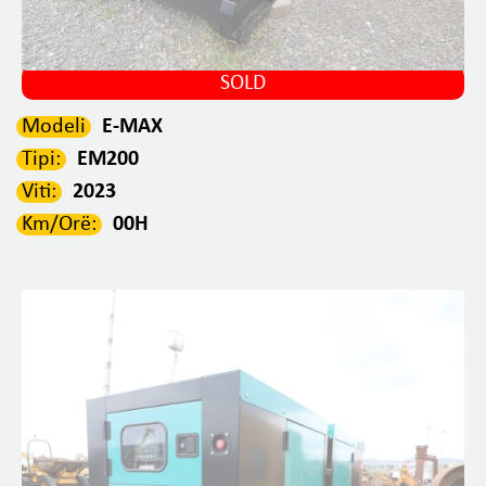
SOLD
Modeli
E-MAX
Tipi:
EM200
Viti:
2023
Km/Orë:
00H